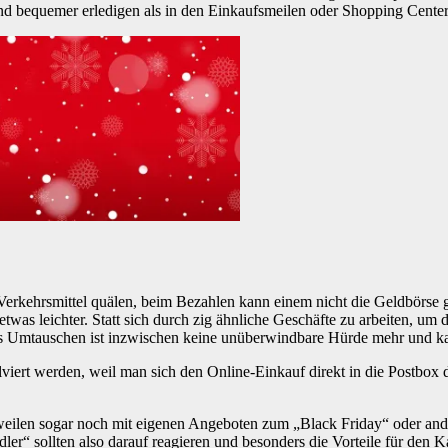
r und bequemer erledigen als in den Einkaufsmeilen oder Shopping Cente
 Verkehrsmittel quälen, beim Bezahlen kann einem nicht die Geldbörse 
twas leichter. Statt sich durch zig ähnliche Geschäfte zu arbeiten, um 
das Umtauschen ist inzwischen keine unüberwindbare Hürde mehr und ka
viert werden, weil man sich den Online-Einkauf direkt in die Postbox 
isweilen sogar noch mit eigenen Angeboten zum „Black Friday“ oder an
“ sollten also darauf reagieren und besonders die Vorteile für den Kauf