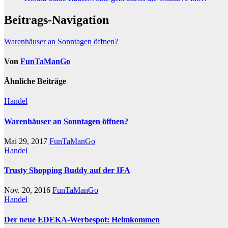
Beitrags-Navigation
Warenhäuser an Sonntagen öffnen?
Von
FunTaManGo
Ähnliche Beiträge
Handel
Warenhäuser an Sonntagen öffnen?
Mai 29, 2017
FunTaManGo
Handel
Trusty Shopping Buddy auf der IFA
Nov. 20, 2016
FunTaManGo
Handel
Der neue EDEKA-Werbespot: Heimkommen