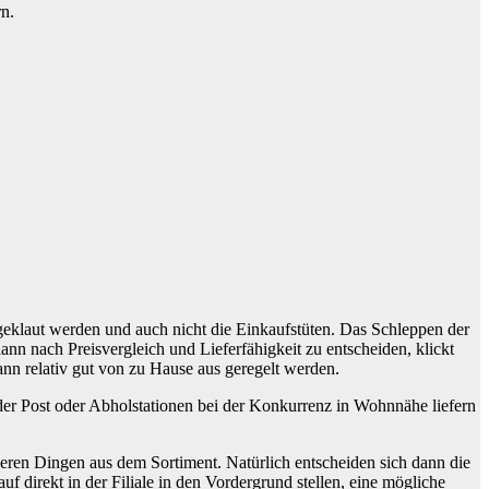
rn.
geklaut werden und auch nicht die Einkaufstüten. Das Schleppen der
dann nach Preisvergleich und Lieferfähigkeit zu entscheiden, klickt
nn relativ gut von zu Hause aus geregelt werden.
der Post oder Abholstationen bei der Konkurrenz in Wohnnähe liefern
deren Dingen aus dem Sortiment. Natürlich entscheiden sich dann die
 direkt in der Filiale in den Vordergrund stellen, eine mögliche