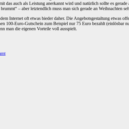
mit das auch als Leistung anerkannt wird und natürlich sollte es gerade
rummt“ – aber letztendlich muss man sich gerade an Weihnachten sehr g
 dem Internet oft etwas bieder daher. Die Angebotsgestaltung etwas off
nen 100-Euro-Gutschein zum Beispiel nur 75 Euro bezahlt (einlösbar nur 
nn man die eigenen Vorteile voll ausspielt.
mmt