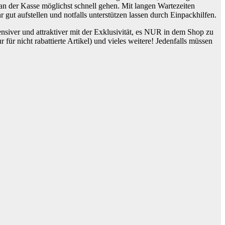
 an der Kasse möglichst schnell gehen. Mit langen Wartezeiten
ut aufstellen und notfalls unterstützen lassen durch Einpackhilfen.
ensiver und attraktiver mit der Exklusivität, es NUR in dem Shop zu
für nicht rabattierte Artikel) und vieles weitere! Jedenfalls müssen