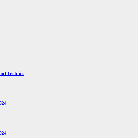
und Technik
024
024