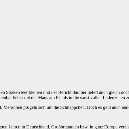
n Straßen leer bleiben und der Bericht darüber liefert auch gleich noc
einbar lieber mit der Maus am PC als in die sonst vollen Ladenzeilen z
st. Menschen prügeln sich um die Schnäppchen. Doch es geht auch and
letzten Jahren in Deutschland, Großbritannien bzw. in ganz Europa ver