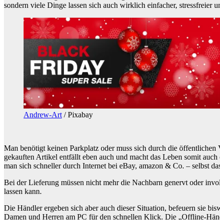
sondern viele Dinge lassen sich auch wirklich einfacher, stressfreie
Andrew-Art
/ Pixabay
Man benötigt keinen Parkplatz oder muss sich durch die öffentlichen
gekauften Artikel entfällt eben auch und macht das Leben somit auch e
man sich schneller durch Internet bei eBay, amazon & Co. – selbst 
Bei der Lieferung müssen nicht mehr die Nachbarn genervt oder invol
lassen kann.
Die Händler ergeben sich aber auch dieser Situation, befeuern sie b
Damen und Herren am PC für den schnellen Klick. Die „Offline-Händler