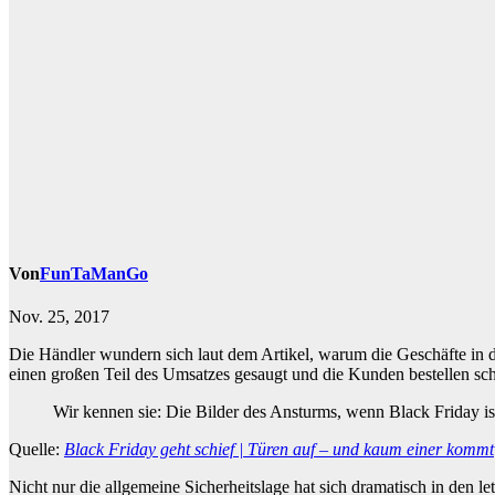
Von
FunTaManGo
Nov. 25, 2017
Die Händler wundern sich laut dem Artikel, warum die Geschäfte in de
einen großen Teil des Umsatzes gesaugt und die Kunden bestellen sch
Wir kennen sie: Die Bilder des Ansturms, wenn Black Friday i
Quelle:
Black Friday geht schief | Türen auf – und kaum einer kommt
Nicht nur die allgemeine Sicherheitslage hat sich dramatisch in den 