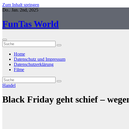
Zum Inhalt springen
Do.. Jan. 2nd, 2025
FunTas World
Home
Datenschutz und Impressum
Datenschutzerklärung
Filme
Handel
Black Friday geht schief – wege