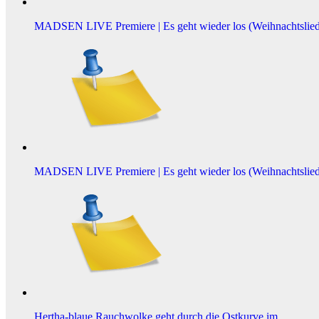
MADSEN LIVE Premiere | Es geht wieder los (Weihnachtslied
MADSEN LIVE Premiere | Es geht wieder los (Weihnachtslied
Hertha-blaue Rauchwolke geht durch die Ostkurve im…