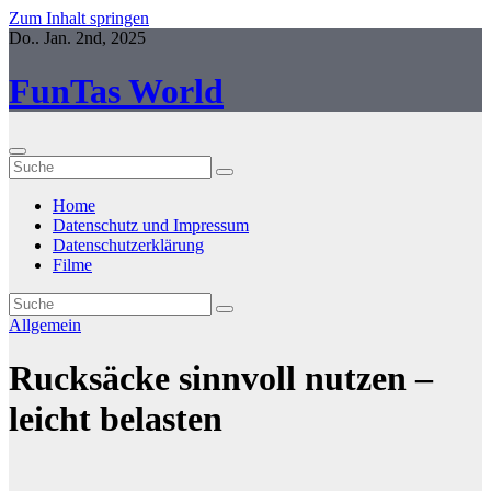
Zum Inhalt springen
Do.. Jan. 2nd, 2025
FunTas World
Home
Datenschutz und Impressum
Datenschutzerklärung
Filme
Allgemein
Rucksäcke sinnvoll nutzen –
leicht belasten