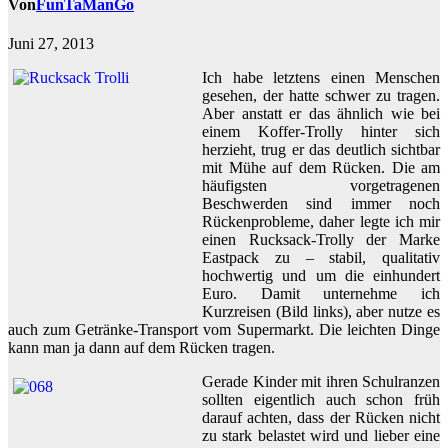
Von
FunTaManGo
Juni 27, 2013
Ich habe letztens einen Menschen
gesehen, der hatte schwer zu tragen.
Aber anstatt er das ähnlich wie bei
einem Koffer-Trolly hinter sich
herzieht, trug er das deutlich sichtbar
mit Mühe auf dem Rücken. Die am
häufigsten vorgetragenen
Beschwerden sind immer noch
Rückenprobleme, daher legte ich mir
einen Rucksack-Trolly der Marke
Eastpack zu – stabil, qualitativ
hochwertig und um die einhundert
Euro. Damit unternehme ich
Kurzreisen (Bild links), aber nutze es
auch zum Getränke-Transport vom Supermarkt. Die leichten Dinge
kann man ja dann auf dem Rücken tragen.
Gerade Kinder mit ihren Schulranzen
sollten eigentlich auch schon früh
darauf achten, dass der Rücken nicht
zu stark belastet wird und lieber eine