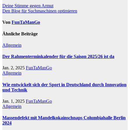
den Tag als…
Deine Stimme gegen Armut
Den Blog für Suchmaschinen optimieren
Von
FunTaManGo
Ähnliche Beiträge
Allgemein
Der Rahmenterminkalender für die Saison 2025/26 ist da
Jan. 2, 2025
FunTaManGo
Allgemein
Wie entwickelt sich der Sport in Deutschland durch Innovation
und Technik
Jan. 1, 2025
FunTaManGo
Allgemein
Massendefekt mit Mandelkokainschnaps Columbiahalle Berlin
2024