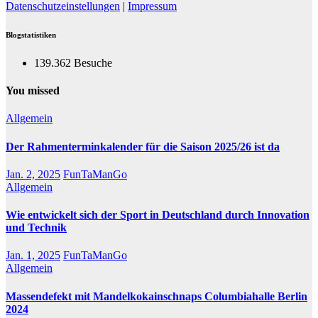
Datenschutzeinstellungen
|
Impressum
Blogstatistiken
139.362 Besuche
You missed
Allgemein
Der Rahmenterminkalender für die Saison 2025/26 ist da
Jan. 2, 2025
FunTaManGo
Allgemein
Wie entwickelt sich der Sport in Deutschland durch Innovation
und Technik
Jan. 1, 2025
FunTaManGo
Allgemein
Massendefekt mit Mandelkokainschnaps Columbiahalle Berlin
2024