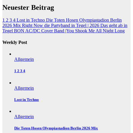
Neuester Beitrag
1 2 3 4
Lost in Techno
Die Toten Hosen Olympiastadion Berlin
2026 Mix
Right Now die Partyband in Tegel | 2026 Das geht ab
in
Tegel BON AC/DC Cover Band |You Shook Me All Night Long
Weekly Post
Allgemein
1 2 3 4
Allgemein
Lost in Techno
Allgemein
Die Toten Hosen Olympiastadion Berlin 2026 Mix