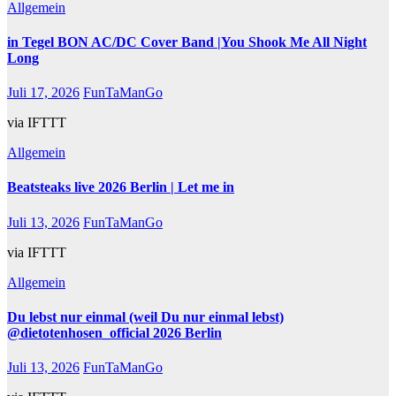
Allgemein
in Tegel BON AC/DC Cover Band |You Shook Me All Night
Long
Juli 17, 2026
FunTaManGo
via IFTTT
Allgemein
Beatsteaks live 2026 Berlin | Let me in
Juli 13, 2026
FunTaManGo
via IFTTT
Allgemein
Du lebst nur einmal (weil Du nur einmal lebst)
@dietotenhosen_official 2026 Berlin
Juli 13, 2026
FunTaManGo