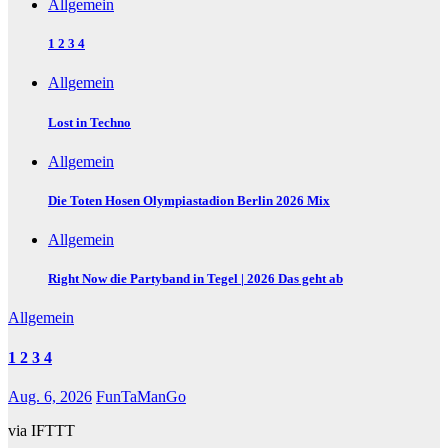
Allgemein
1 2 3 4
Allgemein
Lost in Techno
Allgemein
Die Toten Hosen Olympiastadion Berlin 2026 Mix
Allgemein
Right Now die Partyband in Tegel | 2026 Das geht ab
Allgemein
1 2 3 4
Aug. 6, 2026
FunTaManGo
via IFTTT