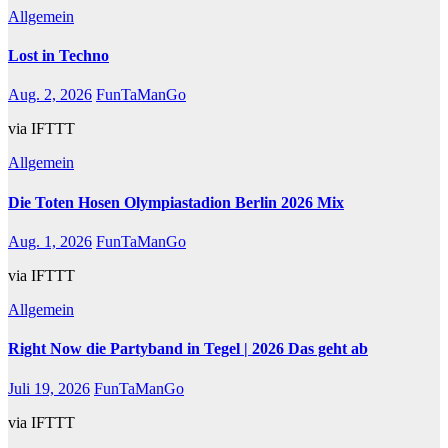
Allgemein
Lost in Techno
Aug. 2, 2026
FunTaManGo
via IFTTT
Allgemein
Die Toten Hosen Olympiastadion Berlin 2026 Mix
Aug. 1, 2026
FunTaManGo
via IFTTT
Allgemein
Right Now die Partyband in Tegel | 2026 Das geht ab
Juli 19, 2026
FunTaManGo
via IFTTT