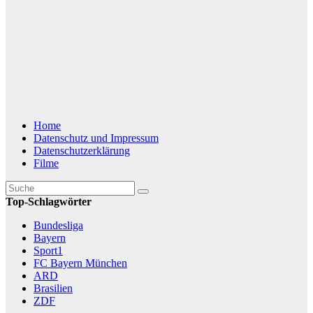
Home
Datenschutz und Impressum
Datenschutzerklärung
Filme
Top-Schlagwörter
Bundesliga
Bayern
Sport1
FC Bayern München
ARD
Brasilien
ZDF