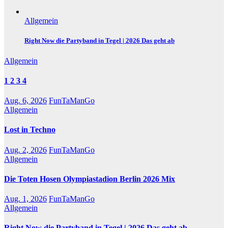
Allgemein
Right Now die Partyband in Tegel | 2026 Das geht ab
Allgemein
1 2 3 4
Aug. 6, 2026
FunTaManGo
Allgemein
Lost in Techno
Aug. 2, 2026
FunTaManGo
Allgemein
Die Toten Hosen Olympiastadion Berlin 2026 Mix
Aug. 1, 2026
FunTaManGo
Allgemein
Right Now die Partyband in Tegel | 2026 Das geht ab