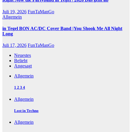
Juli 19, 2026
FunTaManGo
Allgemein
in Tegel BON AC/DC Cover Band |You Shook Me All Night
Long
Juli 17, 2026
FunTaManGo
Neuestes
Beliebt
Angesagt
Allgemein
1 2 3 4
Allgemein
Lost in Techno
Allgemein