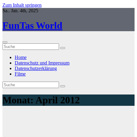
Zum Inhalt springen
Sa.. Jan. 4th, 2025
FunTas World
Home
Datenschutz und Impressum
Datenschutzerklärung
Filme
Monat:
April 2012