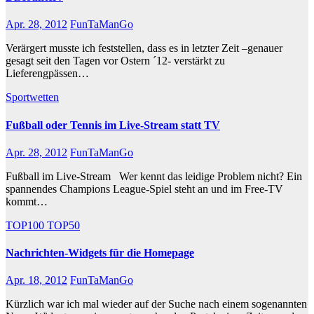
Apr. 28, 2012
FunTaManGo
Verärgert musste ich feststellen, dass es in letzter Zeit –genauer
gesagt seit den Tagen vor Ostern ´12- verstärkt zu
Lieferengpässen…
Sportwetten
Fußball oder Tennis im Live-Stream statt TV
Apr. 28, 2012
FunTaManGo
Fußball im Live-Stream Wer kennt das leidige Problem nicht? Ein
spannendes Champions League-Spiel steht an und im Free-TV
kommt…
TOP100
TOP50
Nachrichten-Widgets für die Homepage
Apr. 18, 2012
FunTaManGo
Kürzlich war ich mal wieder auf der Suche nach einem sogenannten