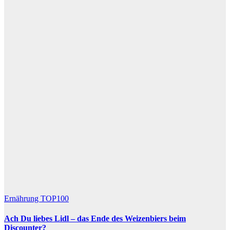
Ernährung
TOP100
Ach Du liebes Lidl – das Ende des Weizenbiers beim
Discounter?