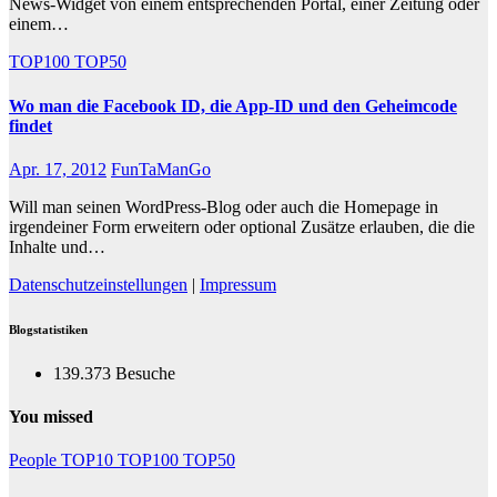
News-Widget von einem entsprechenden Portal, einer Zeitung oder
einem…
TOP100
TOP50
Wo man die Facebook ID, die App-ID und den Geheimcode
findet
Apr. 17, 2012
FunTaManGo
Will man seinen WordPress-Blog oder auch die Homepage in
irgendeiner Form erweitern oder optional Zusätze erlauben, die die
Inhalte und…
Datenschutzeinstellungen
|
Impressum
Blogstatistiken
139.373 Besuche
You missed
People
TOP10
TOP100
TOP50