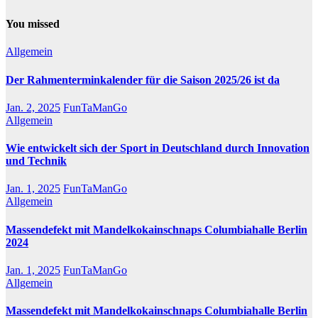
You missed
Allgemein
Der Rahmenterminkalender für die Saison 2025/26 ist da
Jan. 2, 2025
FunTaManGo
Allgemein
Wie entwickelt sich der Sport in Deutschland durch Innovation
und Technik
Jan. 1, 2025
FunTaManGo
Allgemein
Massendefekt mit Mandelkokainschnaps Columbiahalle Berlin
2024
Jan. 1, 2025
FunTaManGo
Allgemein
Massendefekt mit Mandelkokainschnaps Columbiahalle Berlin