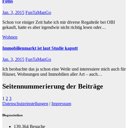
Fotos
Jan. 3, 2015
FunTaManGo
Schon vor einiger Zeit habe ich mir diverse Regalteile bei OBI
gekauft, hatte es aber irgendwie nicht richtig lesen oder…
Wohnen
Immobilienmarkt ist laut Studie kaputt
Jan. 3, 2015
FunTaManGo
Ich beobachte das ja schon eine Weile und interessiere mich auch für
Häuser, Wohnungen und Immobilien aller Art – auch…
Seitennummerierung der Beiträge
1
2
3
Datenschutzeinstellungen
|
Impressum
Blogstatistiken
139.364 Besuche