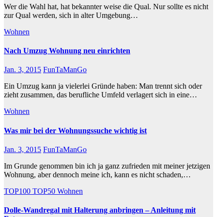
Wer die Wahl hat, hat bekannter weise die Qual. Nur sollte es nicht
zur Qual werden, sich in alter Umgebung…
Wohnen
Nach Umzug Wohnung neu einrichten
Jan. 3, 2015
FunTaManGo
Ein Umzug kann ja vielerlei Gründe haben: Man trennt sich oder
zieht zusammen, das berufliche Umfeld verlagert sich in eine…
Wohnen
Was mir bei der Wohnungssuche wichtig ist
Jan. 3, 2015
FunTaManGo
Im Grunde genommen bin ich ja ganz zufrieden mit meiner jetzigen
Wohnung, aber dennoch meine ich, kann es nicht schaden,…
TOP100
TOP50
Wohnen
Dolle-Wandregal mit Halterung anbringen – Anleitung mit