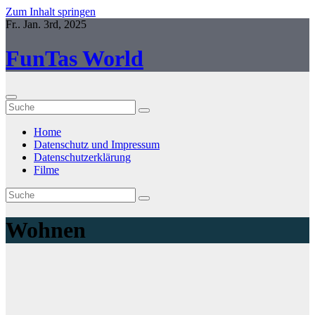
Zum Inhalt springen
Fr.. Jan. 3rd, 2025
FunTas World
Home
Datenschutz und Impressum
Datenschutzerklärung
Filme
Wohnen