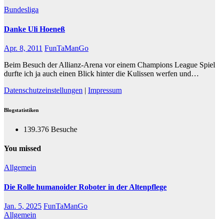
Bundesliga
Danke Uli Hoeneß
Apr. 8, 2011
FunTaManGo
Beim Besuch der Allianz-Arena vor einem Champions League Spiel
durfte ich ja auch einen Blick hinter die Kulissen werfen und…
Datenschutzeinstellungen
|
Impressum
Blogstatistiken
139.376 Besuche
You missed
Allgemein
Die Rolle humanoider Roboter in der Altenpflege
Jan. 5, 2025
FunTaManGo
Allgemein