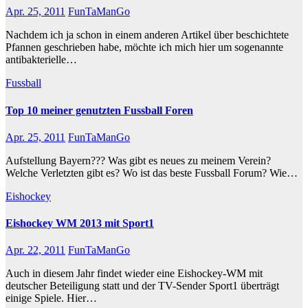
Apr. 25, 2011
FunTaManGo
Nachdem ich ja schon in einem anderen Artikel über beschichtete
Pfannen geschrieben habe, möchte ich mich hier um sogenannte
antibakterielle…
Fussball
Top 10 meiner genutzten Fussball Foren
Apr. 25, 2011
FunTaManGo
Aufstellung Bayern??? Was gibt es neues zu meinem Verein?
Welche Verletzten gibt es? Wo ist das beste Fussball Forum? Wie…
Eishockey
Eishockey WM 2013 mit Sport1
Apr. 22, 2011
FunTaManGo
Auch in diesem Jahr findet wieder eine Eishockey-WM mit
deutscher Beteiligung statt und der TV-Sender Sport1 überträgt
einige Spiele. Hier…