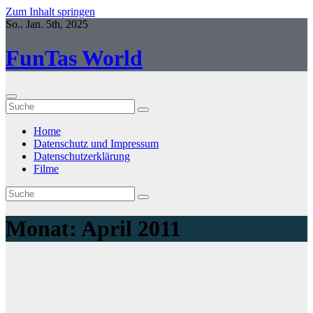
Zum Inhalt springen
So.. Jan. 5th, 2025
FunTas World
Home
Datenschutz und Impressum
Datenschutzerklärung
Filme
Monat:
April 2011