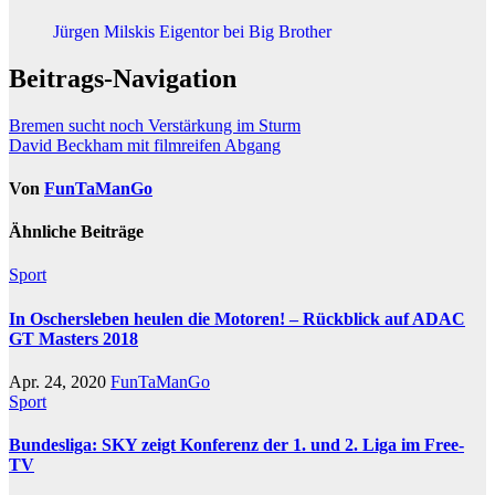
Jürgen Milskis Eigentor bei Big Brother
Beitrags-Navigation
Bremen sucht noch Verstärkung im Sturm
David Beckham mit filmreifen Abgang
Von
FunTaManGo
Ähnliche Beiträge
Sport
In Oschersleben heulen die Motoren! – Rückblick auf ADAC
GT Masters 2018
Apr. 24, 2020
FunTaManGo
Sport
Bundesliga: SKY zeigt Konferenz der 1. und 2. Liga im Free-
TV