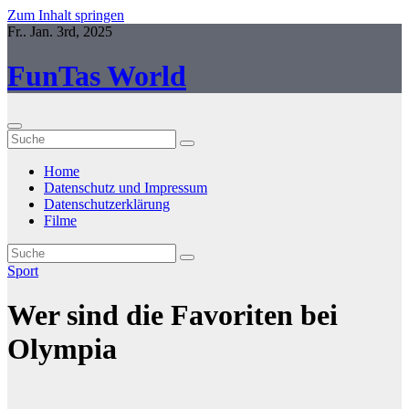
Zum Inhalt springen
Fr.. Jan. 3rd, 2025
FunTas World
Home
Datenschutz und Impressum
Datenschutzerklärung
Filme
Sport
Wer sind die Favoriten bei
Olympia