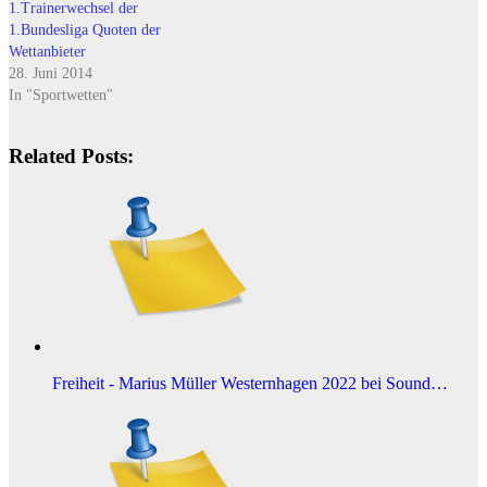
1.Trainerwechsel der
Aktuelle Sportnachrichten
1.Bundesliga Quoten der
überbieten sich selbst, was die
Wettanbieter
angeblichen Interessen und
28. Juni 2014
Verpflichtungen angeht. Hier die
In "Sportwetten"
neuesten…
Related Posts:
Freiheit - Marius Müller Westernhagen 2022 bei Sound…