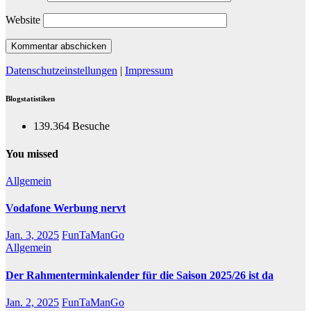
Website
Datenschutzeinstellungen
|
Impressum
Blogstatistiken
139.364 Besuche
You missed
Allgemein
Vodafone Werbung nervt
Jan. 3, 2025
FunTaManGo
Allgemein
Der Rahmenterminkalender für die Saison 2025/26 ist da
Jan. 2, 2025
FunTaManGo