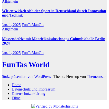
Allgemein
Wie entwickelt sich der Sport in Deutschland durch Innovation
und Technik
Jan. 1, 2025
FunTaManGo
Allgemein
Massendefekt mit Mandelkokainschnaps Columbiahalle Berlin
2024
Jan. 1, 2025
FunTaManGo
FunTas World
Stolz präsentiert von WordPress
|
Theme: Newsup von
Themeansar
Home
Datenschutz und Impressum
Datenschutzerklärung
Filme