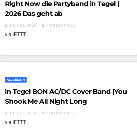
Right Now die Partyband in Tegel |
2026 Das geht ab
JULI 19, 2026
FUNTAMANGO
via IFTTT
ALLGEMEIN
in Tegel BON AC/DC Cover Band |You
Shook Me All Night Long
JULI 17, 2026
FUNTAMANGO
via IFTTT