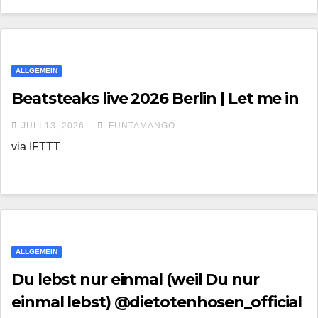
ALLGEMEIN
Beatsteaks live 2026 Berlin | Let me in
JULI 13, 2026
FUNTAMANGO
via IFTTT
ALLGEMEIN
Du lebst nur einmal (weil Du nur
einmal lebst) @dietotenhosen_official