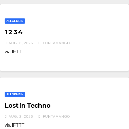
ALLGEMEIN
1 2 3 4
AUG. 6, 2026
FUNTAMANGO
via IFTTT
ALLGEMEIN
Lost in Techno
AUG. 2, 2026
FUNTAMANGO
via IFTTT