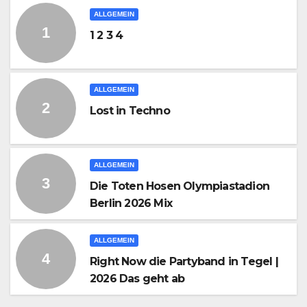
ALLGEMEIN
1 2 3 4
ALLGEMEIN
Lost in Techno
ALLGEMEIN
Die Toten Hosen Olympiastadion
Berlin 2026 Mix
ALLGEMEIN
Right Now die Partyband in Tegel |
2026 Das geht ab