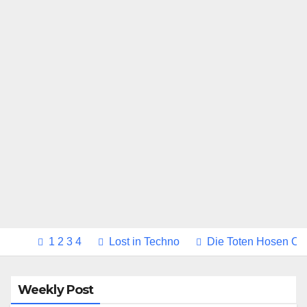
1 2 3 4
Lost in Techno
Die Toten Hosen Oly
Weekly Post