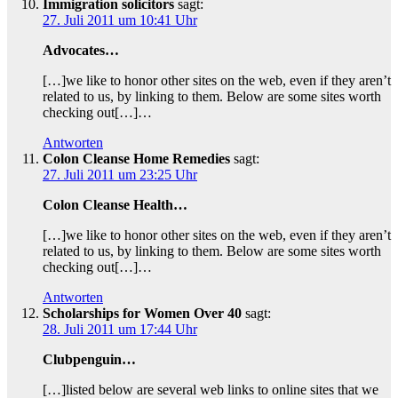
Immigration solicitors
sagt:
27. Juli 2011 um 10:41 Uhr
Advocates…
[…]we like to honor other sites on the web, even if they aren’t
related to us, by linking to them. Below are some sites worth
checking out[…]…
Antworten
Colon Cleanse Home Remedies
sagt:
27. Juli 2011 um 23:25 Uhr
Colon Cleanse Health…
[…]we like to honor other sites on the web, even if they aren’t
related to us, by linking to them. Below are some sites worth
checking out[…]…
Antworten
Scholarships for Women Over 40
sagt:
28. Juli 2011 um 17:44 Uhr
Clubpenguin…
[…]listed below are several web links to online sites that we