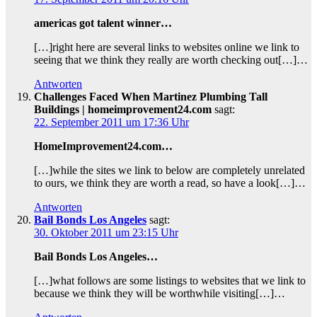
americas got talent winner…
[…]right here are several links to websites online we link to
seeing that we think they really are worth checking out[…]…
Antworten
Challenges Faced When Martinez Plumbing Tall
Buildings | homeimprovement24.com
sagt:
22. September 2011 um 17:36 Uhr
HomeImprovement24.com…
[…]while the sites we link to below are completely unrelated
to ours, we think they are worth a read, so have a look[…]…
Antworten
Bail Bonds Los Angeles
sagt:
30. Oktober 2011 um 23:15 Uhr
Bail Bonds Los Angeles…
[…]what follows are some listings to websites that we link to
because we think they will be worthwhile visiting[…]…