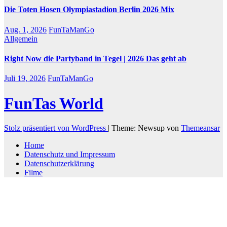
Die Toten Hosen Olympiastadion Berlin 2026 Mix
Aug. 1, 2026
FunTaManGo
Allgemein
Right Now die Partyband in Tegel | 2026 Das geht ab
Juli 19, 2026
FunTaManGo
FunTas World
Stolz präsentiert von WordPress
|
Theme: Newsup von
Themeansar
Home
Datenschutz und Impressum
Datenschutzerklärung
Filme