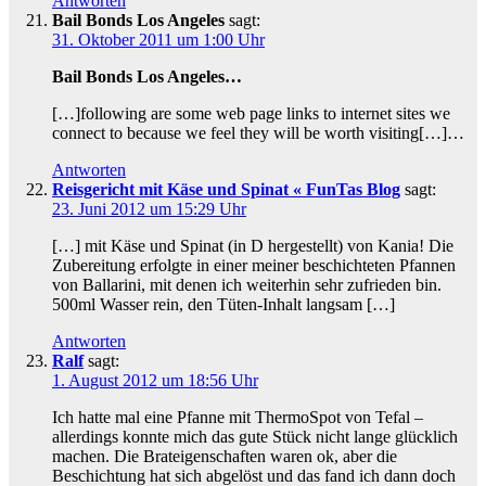
Antworten
Bail Bonds Los Angeles
sagt:
31. Oktober 2011 um 1:00 Uhr
Bail Bonds Los Angeles…
[…]following are some web page links to internet sites we
connect to because we feel they will be worth visiting[…]…
Antworten
Reisgericht mit Käse und Spinat « FunTas Blog
sagt:
23. Juni 2012 um 15:29 Uhr
[…] mit Käse und Spinat (in D hergestellt) von Kania! Die
Zubereitung erfolgte in einer meiner beschichteten Pfannen
von Ballarini, mit denen ich weiterhin sehr zufrieden bin.
500ml Wasser rein, den Tüten-Inhalt langsam […]
Antworten
Ralf
sagt:
1. August 2012 um 18:56 Uhr
Ich hatte mal eine Pfanne mit ThermoSpot von Tefal –
allerdings konnte mich das gute Stück nicht lange glücklich
machen. Die Brateigenschaften waren ok, aber die
Beschichtung hat sich abgelöst und das fand ich dann doch