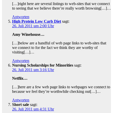
[…]right here are several listings to web-sites that we connect
to seeing that we believe there’re really worth browsing[…]…
Antworten
High Protein Low Carb Diet
sagt:
26. Juli 2011 um 2:00 Uhr
Amy Winehouse…
[…]below are a handful of web page links to web-sites that
we connect to for the fact we think they are worthy of
visiting[…]…
Antworten
Nursing Scholarships for Minorities
sagt:
26. Juli 2011 um 3:16 Uhr
Netflix…
[…]here are a few web page links to webpages we connect to
because we feel they’re worthwhile checking out[…]…
Antworten
Short sale
sagt:
26. Juli 2011 um 4:31 Uhr