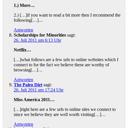
1.) More…
2.) […]if you want to read a bit more then I recommend the
following[…]…
Antworten
Scholarships for Minorities
sagt:
26. Juli 2011 um 6:13 Uhr
Netflix…
[…]what follows are a few urls to online websites which I
connect to for the fact we believe these are worthy of
browsing[…]…
Antworten
The Paleo Diet
sagt:
26. Juli 2011 um 17:24 Uhr
Miss America 2011…
[…]right here are a few urls to online sites we connect to
since we believe they are well worth visiting[…]…
Antworten