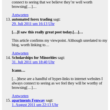
connect to seeing that we believe they’re well worth
browsing[…]…
Antworten
automated forex trading
sagt:
29. Juli 2011 um 16:13 Uhr
[…]I saw this really great post today.[…]…
This article confirms my viewpoint. Although unrelated to my
blog, worth linking to…
Antworten
Scholarships for Minorities
sagt:
31. Juli 2011 um 18:40 Uhr
Icann…
[…]these are a handful of hyper-links to internet websites I
always connect to seeing as we feel they will be worthy of
browsing[…]…
Antworten
apartments Fenway
sagt:
1. August 2011 um 22:13 Uhr