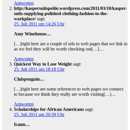
Antworten
http://kaspersuitspeitie.wordpress.com/2011/03/10/kasper-
suits-supplying-polished-clothing-fashion-to-the-
workplace/
sagt:
25. Juli 2011 um 14:26 Uhr
Amy Winehouse…
[…]right here are a couple of urls to web pages that we link to
as we feel they will be worth checking out[…]…
Antworten
Quickest Way to Lose Weight
sagt:
25. Juli 2011 um 18:18 Uhr
Clubpenguin…
[…]right here are some references to web pages we connect
to because we think they really are worth visiting[…]…
Antworten
Scholarships for African Americans
sagt:
25. Juli 2011 um 20:39 Uhr
Icann…