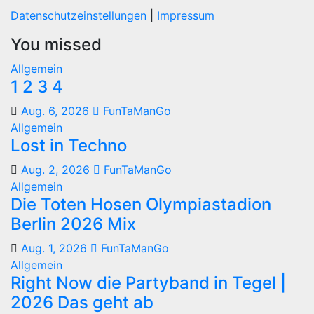
Datenschutzeinstellungen
|
Impressum
You missed
Allgemein
1 2 3 4
Aug. 6, 2026
FunTaManGo
Allgemein
Lost in Techno
Aug. 2, 2026
FunTaManGo
Allgemein
Die Toten Hosen Olympiastadion
Berlin 2026 Mix
Aug. 1, 2026
FunTaManGo
Allgemein
Right Now die Partyband in Tegel |
2026 Das geht ab