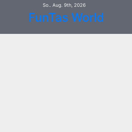
Zum
So.. Aug. 9th, 2026
Inhalt
FunTas World
springen