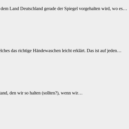
s dem Land Deutschland gerade der Spiegel vorgehalten wird, wo es…
lches das richtige Händewaschen leicht erklärt. Das ist auf jeden…
tand, den wir so halten (sollten?), wenn wir…