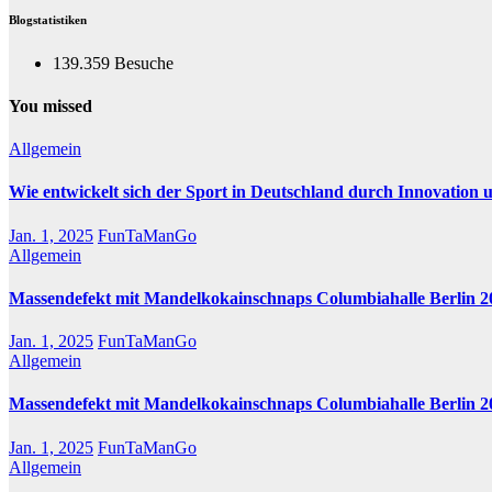
Blogstatistiken
139.359 Besuche
You missed
Allgemein
Wie entwickelt sich der Sport in Deutschland durch Innovation 
Jan. 1, 2025
FunTaManGo
Allgemein
Massendefekt mit Mandelkokainschnaps Columbiahalle Berlin 2
Jan. 1, 2025
FunTaManGo
Allgemein
Massendefekt mit Mandelkokainschnaps Columbiahalle Berlin 2
Jan. 1, 2025
FunTaManGo
Allgemein