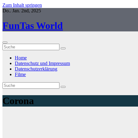
Zum Inhalt springen
Do.. Jan. 2nd, 2025
FunTas World
Home
Datenschutz und Impressum
Datenschutzerklärung
Filme
Corona