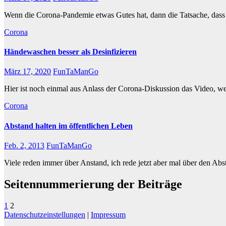
Wenn die Corona-Pandemie etwas Gutes hat, dann die Tatsache, das
Corona
Händewaschen besser als Desinfizieren
März 17, 2020
FunTaManGo
Hier ist noch einmal aus Anlass der Corona-Diskussion das Video, we
Corona
Abstand halten im öffentlichen Leben
Feb. 2, 2013
FunTaManGo
Viele reden immer über Anstand, ich rede jetzt aber mal über den Abs
Seitennummerierung der Beiträge
1
2
Datenschutzeinstellungen
|
Impressum